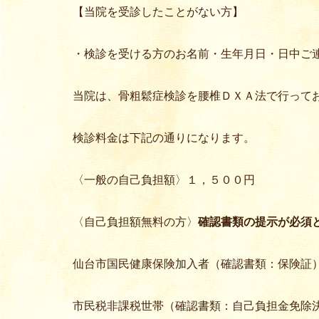
【当院を受診したことがない方】
・検診を受ける方のお名前・生年月日・日中ご
当院は、骨粗鬆症検診を腰椎ＤＸＡ法で行って
検診料金は下記の通りになります。
〈一般の自己負担額〉１，５００円
〈自己負担額無料の方〉
確認書類の提示が必須
仙台市国民健康保険加入者（確認書類：保険証
市民税非課税世帯（確認書類：自己負担金免除