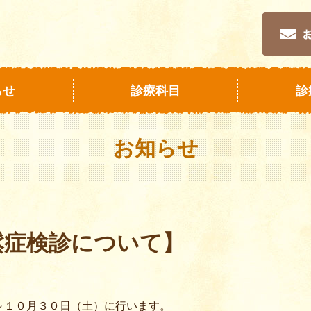
らせ
診療科目
診
お知らせ
鬆症検診について】
～１０月３０日（土）に行います。