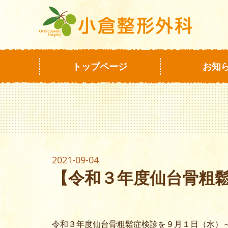
トップページ
お知
2021-09-04
【令和３年度仙台骨粗
令和３年度仙台骨粗鬆症検診を９月１日（水）