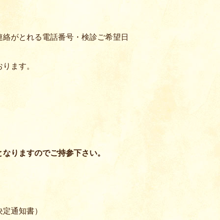
連絡がとれる電話番号・検診ご希望日
おります。
となりますのでご持参下さい。
）
決定通知書）