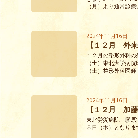
（月）より通常診療
2024年11月16日
【１２月 外
１２月の整形外科の
（土）東北大学病院
（土）整形外科医師
2024年11月16日
【１２月 加
東北労災病院 膠原
５日（木）となりま