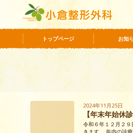
トップページ
お知
2024年11月25日
【年末年始休
令和６年１２月２９
きます。 年内の診