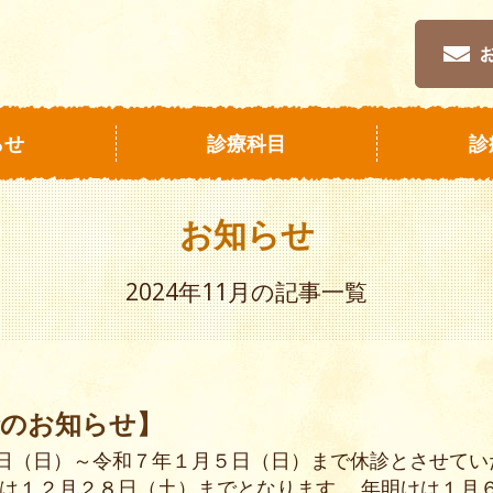
らせ
診療科目
診
お知らせ
2024年11月の記事一覧
診のお知らせ】
日（日）～令和７年１月５日（日）まで休診とさせてい
療は１２月２８日（土）までとなります。 年明けは１月