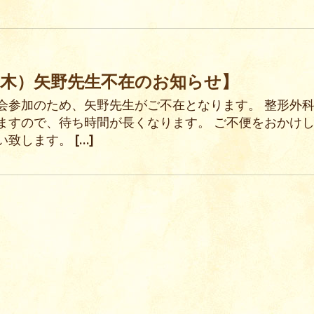
（木）矢野先生不在のお知らせ】
会参加のため、矢野先生がご不在となります。 整形外
ますので、待ち時間が長くなります。 ご不便をおかけ
い致します。
[…]