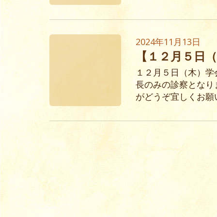
2024年11月13日
【１２月５日
１２月５日（木）学
長のみの診察となり
がどうぞ宜しくお願