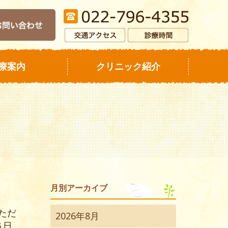
療案内
クリニック紹介
月別アーカイブ
ただ
2026年8月
６日