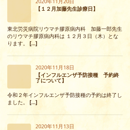
2020年11月20日
【１２月加藤先生診療日】
東北労災病院リウマチ膠原病内科 加藤一郎先生
のリウマチ膠原病内科は １２月３日（木）とな
ります。
[…]
2020年11月18日
【インフルエンザ予防接種 予約終
了について】
令和２年インフルエンザ予防接種の予約は終了し
ました。
[…]
2020年11月13日