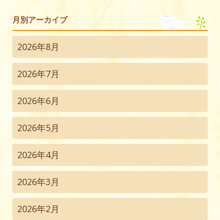
月別アーカイブ
2026年8月
2026年7月
2026年6月
2026年5月
2026年4月
2026年3月
2026年2月